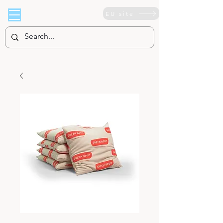
EU site