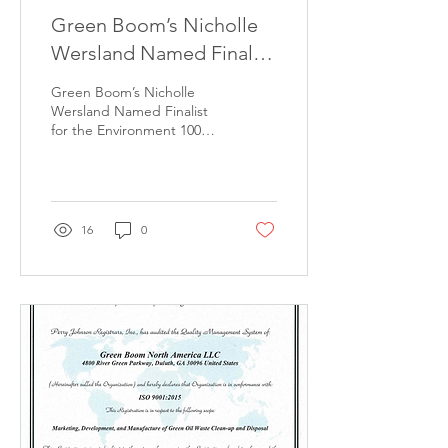
Green Boom’s Nicholle
Wersland Named Finalist
for the Environment 100
Green Boom’s Nicholle
List
Wersland Named Finalist
for the Environment 100
List
16
0