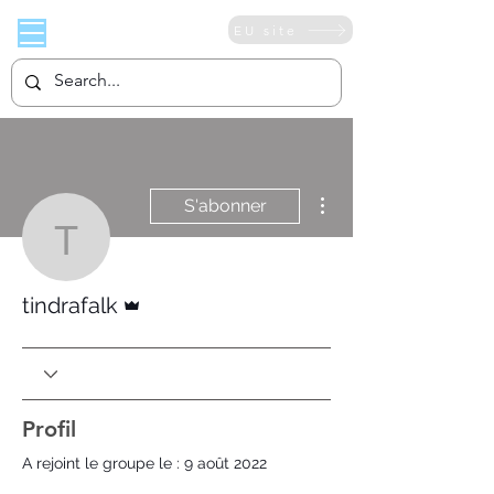
EU site
Plus d'actions
S'abonner
tindrafalk
Administrateur
tindrafalk
Profil
A rejoint le groupe le : 9 août 2022